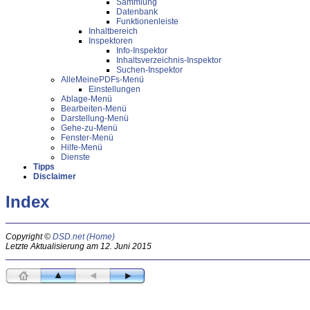
Sammlung
Datenbank
Funktionenleiste
Inhaltbereich
Inspektoren
Info-Inspektor
Inhaltsverzeichnis-Inspektor
Suchen-Inspektor
AlleMeinePDFs-Menü
Einstellungen
Ablage-Menü
Bearbeiten-Menü
Darstellung-Menü
Gehe-zu-Menü
Fenster-Menü
Hilfe-Menü
Dienste
Tipps
Disclaimer
Index
Copyright ©
DSD.net (Home)
Letzte Aktualisierung am 12. Juni 2015