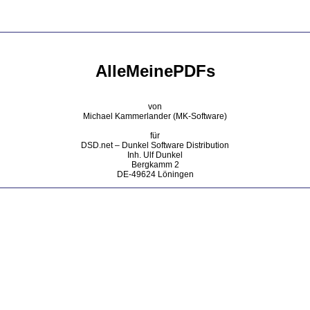
AlleMeinePDFs
von
Michael Kammerlander (MK-Software)
für
DSD.net – Dunkel Software Distribution
Inh. Ulf Dunkel
Bergkamm 2
DE-49624 Löningen