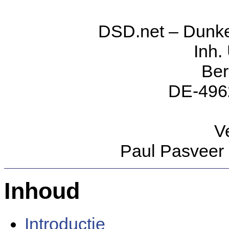
DSD.net – Dunkel
Inh.
Be
DE-496
Ve
Paul Pasveer
Inhoud
Introductie