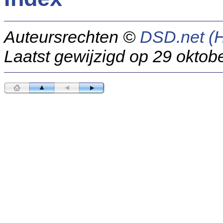
Auteursrechten ©
DSD.net (
Laatst gewijzigd op 29 oktob