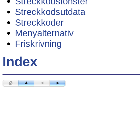
Streckkodsfönster
Streckkodsutdata
Streckkoder
Menyalternativ
Friskrivning
Index