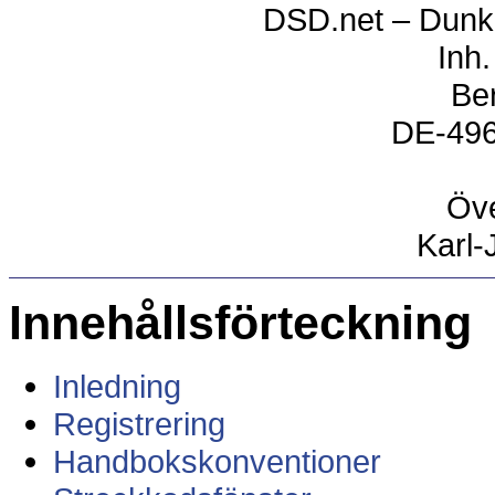
DSD.net – Dunke
Inh.
Be
DE-496
Öve
Karl-
Innehållsförteckning
Inledning
Registrering
Handbokskonventioner