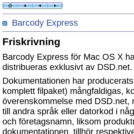
Barcody Express
Friskrivning
Barcody Express för Mac OS X ha
distribueras exklusivt av DSD.net.
Dokumentationen har producerats
komplett filpaket) mångfaldigas, ko
överenskommelse med DSD.net, men
till andra språk eller datorkod i någ
och företagsnamn, liksom produk
dokumentationen, tillhör respektive