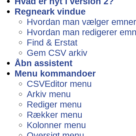
Hvad er nyt i version 2?
Regneark vindue
Hvordan man vælger emner 
Hvordan man redigerer emne
Find & Erstat
Gem CSV arkiv
Åbn assistent
Menu kommandoer
CSVEditor menu
Arkiv menu
Rediger menu
Rækker menu
Kolonner menu
Oversigt menu