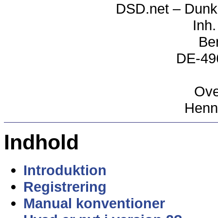
DSD.net – Dunke
Inh.
Be
DE-49
Ove
Henn
Indhold
Introduktion
Registrering
Manual konventioner