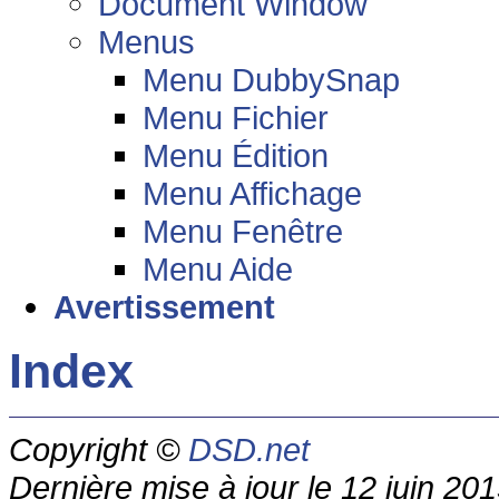
Document Window
Menus
Menu DubbySnap
Menu Fichier
Menu Édition
Menu Affichage
Menu Fenêtre
Menu Aide
Avertissement
Index
Copyright ©
DSD.net
Dernière mise à jour le 12 juin 20