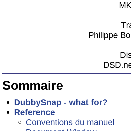
MK
Tr
Philippe B
Dis
DSD.ne
Sommaire
DubbySnap - what for?
Reference
Conventions du manuel