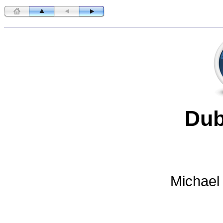
Du
Michael