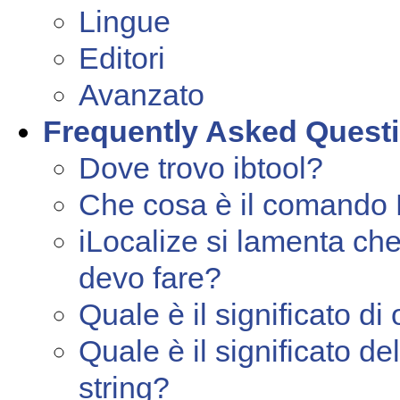
Lingue
Editori
Avanzato
Frequently Asked Quest
Dove trovo ibtool?
Che cosa è il comando 
iLocalize si lamenta ch
devo fare?
Quale è il significato di
Quale è il significato de
string?