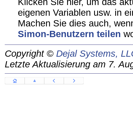
Klicken Sie hier, um das akt
eigenen Variablen usw. in ei
Machen Sie dies auch, wenn
Simon-Benutzern teilen
wo
Copyright ©
Dejal Systems, LL
Letzte Aktualisierung am 7. Au