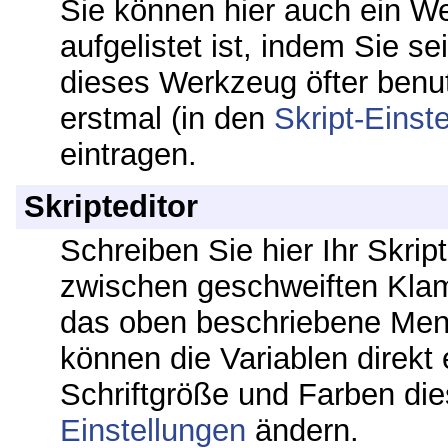
Sie können hier auch ein We
aufgelistet ist, indem Sie s
dieses Werkzeug öfter benutz
erstmal (in den
Skript-Einst
eintragen.
Skripteditor
Schreiben Sie hier Ihr Skri
zwischen geschweiften Kla
das oben beschriebene Me
können die Variablen direkt 
Schriftgröße und Farben di
Einstellungen
ändern.