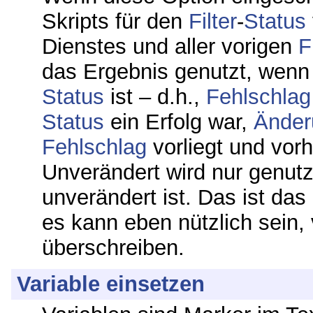
Skripts für den
Filter
-
Status
Dienstes und aller vorigen
F
das Ergebnis genutzt, wen
Status
ist – d.h.,
Fehlschlag
Status
ein Erfolg war,
Änder
Fehlschlag
vorliegt und vor
Unverändert wird nur genut
unverändert ist. Das ist das
es kann eben nützlich sein,
überschreiben.
Variable einsetzen