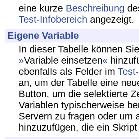
eine kurze
Beschreibung
des
Test-Infobereich
angezeigt.
Eigene Variable
In dieser Tabelle können Si
Variable einsetzen
hinzuf
ebenfalls als Felder im
Test
an, um der Tabelle eine neu
Button, um die selektierte Z
Variablen typischerweise b
Servern zu fragen oder um 
hinzuzufügen, die ein Skript