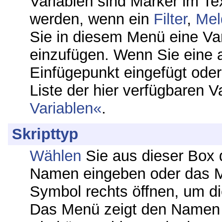
Variablen sind Marker im Te
werden, wenn ein
Filter
,
Mel
Sie in diesem Menü eine Var
einzufügen. Wenn Sie eine 
Einfügepunkt eingefügt oder 
Liste der hier verfügbaren V
Variablen
.
Skripttyp
Wählen
Sie aus dieser Box
Namen eingeben oder das M
Symbol rechts öffnen, um d
Das Menü zeigt den Namen