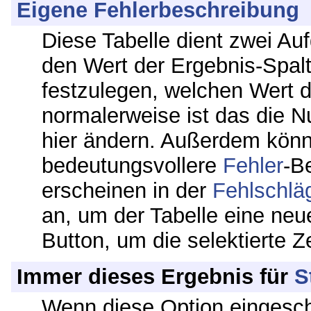
Eigene Fehlerbeschreibung
Diese Tabelle dient zwei Au
den Wert der Ergebnis-Spalt
festzulegen, welchen Wert da
normalerweise ist das die Nu
hier ändern. Außerdem kön
bedeutungsvollere
Fehler
-B
erscheinen in der
Fehlschlä
an, um der Tabelle eine neu
Button, um die selektierte Z
Immer dieses Ergebnis für
S
Wenn diese Option eingescha