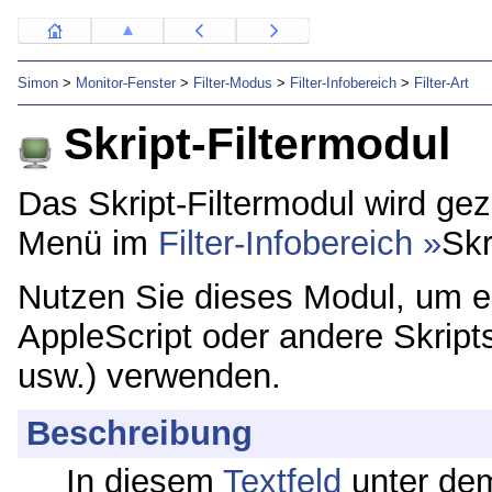
Simon
>
Monitor-Fenster
>
Filter-Modus
>
Filter-Infobereich
>
Filter-Art
Skript-Filtermodul
Das Skript-Filtermodul wird ge
Menü im
Filter-Infobereich
Skr
Nutzen Sie dieses Modul, um 
AppleScript oder andere Skript
usw.) verwenden.
Beschreibung
In diesem
Textfeld
unter d