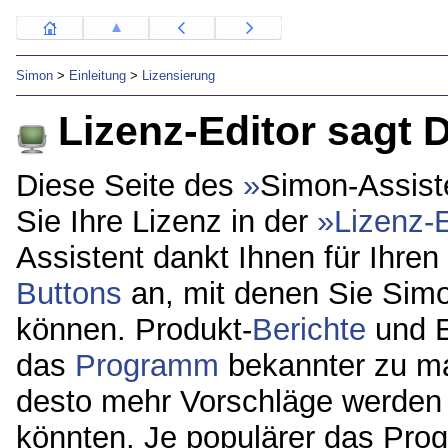
Simon
>
Einleitung
>
Lizensierung
Lizenz-Editor sagt 
Diese Seite des
Simon-Assist
Sie Ihre Lizenz in der
Lizenz-E
Assistent dankt Ihnen für Ihren
Buttons
an, mit denen Sie Sim
können. Produkt-
Berichte
und E
das
Programm
bekannter zu m
desto mehr Vorschläge werden 
könnten. Je populärer das Pro