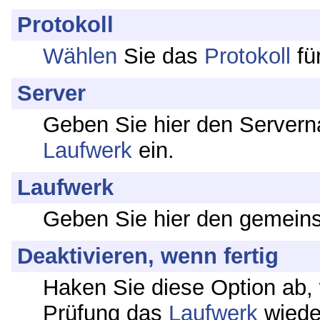
Protokoll
Wählen
Sie das
Protokoll
fü
Server
Geben Sie hier den Server
Laufwerk
ein.
Laufwerk
Geben Sie hier den gemein
Deaktivieren, wenn fertig
Haken Sie diese Option ab,
Prüfung das
Laufwerk
wieder