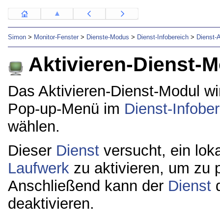
Simon
>
Monitor-Fenster
>
Dienste-Modus
>
Dienst-Infobereich
>
Dienst-A
Aktivieren-Dienst-
Das Aktivieren-Dienst-Modul wi
Pop-up-Menü im
Dienst-Infobe
wählen.
Dieser
Dienst
versucht, ein lo
Laufwerk
zu aktivieren, um zu p
Anschließend kann der
Dienst
deaktivieren.