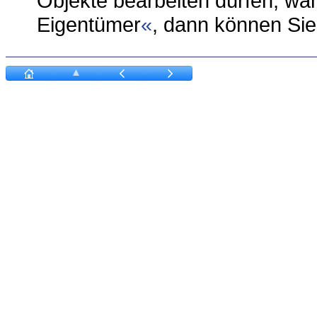
Objekte bearbeiten dürfen, wä
Eigentümer
, dann können Sie 