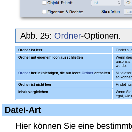
Abb. 25:
Ordner
-Optionen.
Ordner ist leer
Findet all
Ordner mit eigenem Icon ausschließen
Wenn dies
ansonsten
wurde.
Ordner
berücksichtigen, die nur leere
Ordner
enthalten
Mit diese
so können
Ordner ist nicht leer
Findet nu
Inhalt vergleichen
Wenn Sie 
egal, wie 
Datei-Art
Hier können Sie eine bestimmt