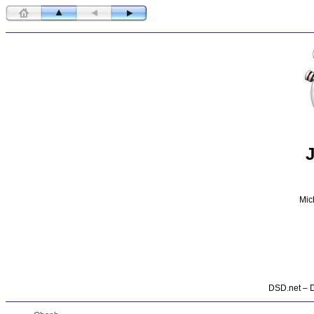
Mic
DSD.net – D