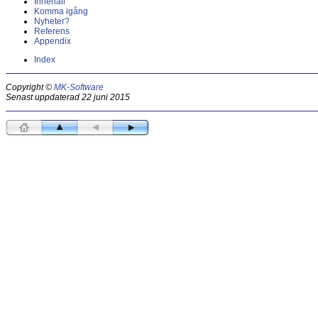
Innehåll
Komma igång
Nyheter?
Referens
Appendix
Index
Copyright ©
MK-Software
Senast uppdaterad 22 juni 2015